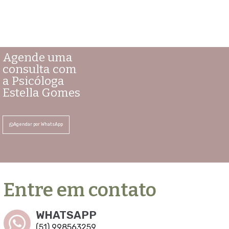
Agende uma
consulta com
a Psicóloga
Estella Gomes
Agendar por WhatsApp
Entre em contato
WHATSAPP
(51) 998563259